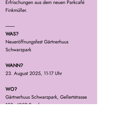
Erfrischungen aus dem neuen Parkcafé 
Finkmüller.
----------
WAS?
Neueröffnungsfest Gärtnerhuus 
Schwarzpark
WANN?
23. August 2025, 11-17 Uhr
WO?
Gärtnerhuus Schwarzpark, Gellertstrasse 
133, 4052 Basel