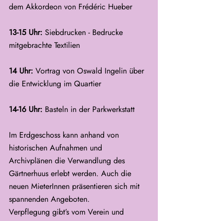
dem Akkordeon von Frédéric Hueber
13-15 Uhr:
 Siebdrucken - Bedrucke 
mitgebrachte Textilien
14 Uhr: 
Vortrag von Oswald Ingelin über 
die Entwicklung im Quartier
14-16 Uhr:
 Basteln in der Parkwerkstatt
Im Erdgeschoss kann anhand von 
historischen Aufnahmen und 
Archivplänen die Verwandlung des 
Gärtnerhuus erlebt werden. Auch die 
neuen MieterInnen präsentieren sich mit 
spannenden Angeboten.
Verpflegung gibt’s vom Verein und 