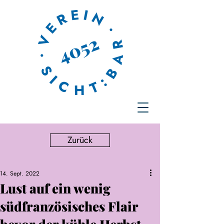
Zurück
14. Sept. 2022
Lust auf ein wenig
südfranzösisches Flair