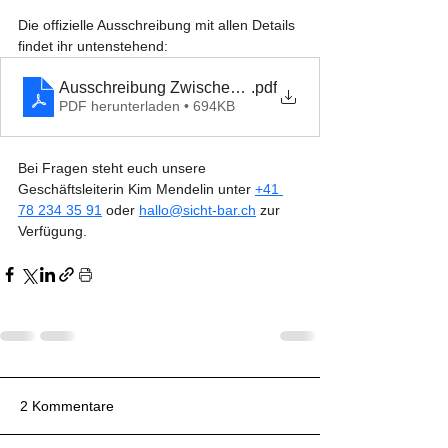
Die offizielle Ausschreibung mit allen Details 
findet ihr untenstehend:
Ausschreibung Zwischennutzung Breite Pavillon (1)
.pdf
PDF herunterladen • 694KB
Bei Fragen steht euch unsere 
Geschäftsleiterin Kim Mendelin unter 
+41 
78 234 35 91
 oder 
hallo@sicht-bar.ch
 zur 
Verfügung.
2 Kommentare