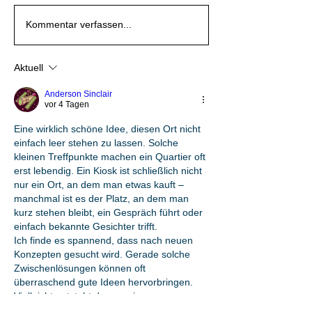
Kommentar verfassen...
Aktuell
Anderson Sinclair
vor 4 Tagen
Eine wirklich schöne Idee, diesen Ort nicht 
einfach leer stehen zu lassen. Solche 
kleinen Treffpunkte machen ein Quartier oft 
erst lebendig. Ein Kiosk ist schließlich nicht 
nur ein Ort, an dem man etwas kauft – 
manchmal ist es der Platz, an dem man 
kurz stehen bleibt, ein Gespräch führt oder 
einfach bekannte Gesichter trifft.
Ich finde es spannend, dass nach neuen 
Konzepten gesucht wird. Gerade solche 
Zwischenlösungen können oft 
überraschend gute Ideen hervorbringen. 
Vielleicht entsteht daraus ein neuer 
Treffpunkt, ein…