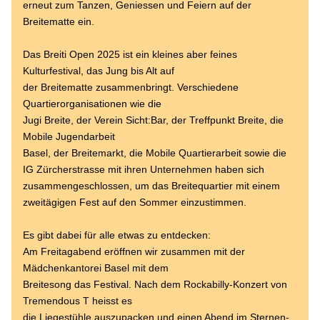
erneut zum Tanzen, Geniessen und Feiern auf der 
Breitematte ein.
Das Breiti Open 2025 ist ein kleines aber feines 
Kulturfestival, das Jung bis Alt auf
der Breitematte zusammenbringt. Verschiedene 
Quartierorganisationen wie die
Jugi Breite, der Verein Sicht:Bar, der Treffpunkt Breite, die 
Mobile Jugendarbeit
Basel, der Breitemarkt, die Mobile Quartierarbeit sowie die 
IG Zürcherstrasse mit ihren Unternehmen haben sich 
zusammengeschlossen, um das Breitequartier mit einem 
zweitägigen Fest auf den Sommer einzustimmen.
Es gibt dabei für alle etwas zu entdecken:
Am Freitagabend eröffnen wir zusammen mit der 
Mädchenkantorei Basel mit dem
Breitesong das Festival. Nach dem Rockabilly-Konzert von 
Tremendous T heisst es
die Liegestühle auszupacken und einen Abend im Sternen-