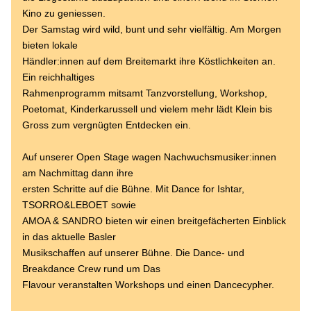
Kino zu geniessen.
Der Samstag wird wild, bunt und sehr vielfältig. Am Morgen 
bieten lokale
Händler:innen auf dem Breitemarkt ihre Köstlichkeiten an. 
Ein reichhaltiges
Rahmenprogramm mitsamt Tanzvorstellung, Workshop, 
Poetomat, Kinderkarussell und vielem mehr lädt Klein bis 
Gross zum vergnügten Entdecken ein.
Auf unserer Open Stage wagen Nachwuchsmusiker:innen 
am Nachmittag dann ihre
ersten Schritte auf die Bühne. Mit Dance for Ishtar, 
TSORRO&LEBOET sowie
AMOA & SANDRO bieten wir einen breitgefächerten Einblick 
in das aktuelle Basler
Musikschaffen auf unserer Bühne. Die Dance- und 
Breakdance Crew rund um Das
Flavour veranstalten Workshops und einen Dancecypher.