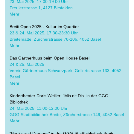
​23. Mai 2025, 17:00-19:00 Uhr
​Freulerstrasse 1, 4127 Birsfelden
Mehr
Breiti Open 2025 - Kultur im Quartier
​23 & 24. Mai 2025, 17:30-23:30 Uhr
Breitematte, Zürcherstrasse 78-106, 4052 Basel
Mehr
Das Gärtnerhuus beim Open House Basel
​24 & 25. Mai 2025
Verein Gärtnerhuus Schwarzpark, Gellertstrasse 133, 4052 
Basel
Mehr
Kindertheater Doris Weiller: "Mis nit Dis" in der GGG 
Bibliothek
24. Mai 2025, 11:00-12:00 Uhr
​GGG Stadtbibliothek Breite, Zürcherstrasse 149, 4052 Basel
Mehr
"Books and Dragons" in der GGG-Stadtbibliothek Breite