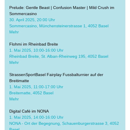
Prelude: Gentle Beast | Confusion Master | Mild Crush im 
Sommercasino
​30. April 2025, 20:00 Uhr
Sommercasino, Münchensteinerstrasse 1, 4052 Basel
Mehr
Flohmi im Rheinbad Breite
​1. Mai 2025, 10:00-16:00 Uhr
Rheinbad Breite, St. Alban-Rheinweg 195, 4052 Basel
Mehr
StrassenSportBasel Fairplay Fussbalturnier auf der 
Breitimatte
​1. Mai 2025, 11:00-17:00 Uhr
Breitematte, 4052 Basel
Mehr
Digital Café im NONA
1. Mai 2025, 14:00-16:00 Uhr​
NONA - Ort der Begegnung, Schauenburgerstrasse 3, 4052 
Basel