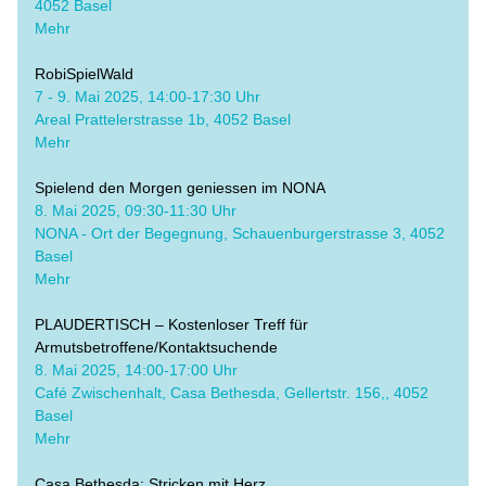
4052 Basel
Mehr
RobiSpielWald
​7 - 9. Mai 2025, 14:00-17:30 Uhr
Areal Prattelerstrasse 1b, 4052 Basel
Mehr
Spielend den Morgen geniessen im NONA
8. Mai 2025, 09:30-11:30 Uhr
​NONA - Ort der Begegnung, Schauenburgerstrasse 3, 4052 
Basel
Mehr
PLAUDERTISCH – Kostenloser Treff für 
Armutsbetroffene/Kontaktsuchende
8. Mai 2025, 14:00-17:00 Uhr
Café Zwischenhalt, Casa Bethesda, Gellertstr. 156,, 4052 
Basel
Mehr
Casa Bethesda: Stricken mit Herz