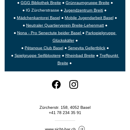
● 
GGG Bibliothek Breite
● 
Grünraumgruppe Breite
 ●
● IG Zürcherstrasse ● 
Jugendzentrum Breiti
 ● 
● 
Mädchenkantorei Basel
 ● 
Mobile Jugendarbeit Basel
 ●
● 
Neutraler Quartierverein Breite-Lehenmatt
 ●
● 
Nona - Pro Senectute beider Basel 
● ​
Parkspielgruppe 
Glückskäfer
 ●
● 
Pétanque Club Basel
● 
Senevita Gellertblick
 ●
● 
Spielgruppe Seifiblootere
 ● 
Rheinbad Breite
 ● 
Treffpunkt 
Breite
 ● 
Zürcherstr. 158, 4052 Basel
+41 78 234 35 91
www.sicht-bar.ch