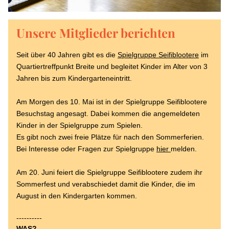
Unsere Mitglieder berichten
Seit über 40 Jahren gibt es die 
Spielgruppe Seifiblootere
 im 
Quartiertreffpunkt Breite und begleitet Kinder im Alter von 3 
Jahren bis zum Kindergarteneintritt.
Am Morgen des 10. Mai ist in der Spielgruppe Seifiblootere 
Besuchstag angesagt. Dabei kommen die angemeldeten 
Kinder in der Spielgruppe zum Spielen. 
Es gibt noch zwei freie Plätze für nach den Sommerferien. 
Bei Interesse oder Fragen zur Spielgruppe 
hier 
melden.
Am 20. Juni feiert die Spielgruppe Seifiblootere zudem ihr 
Sommerfest und verabschiedet damit die Kinder, die im 
August in den Kindergarten kommen.
----------
WAS? 