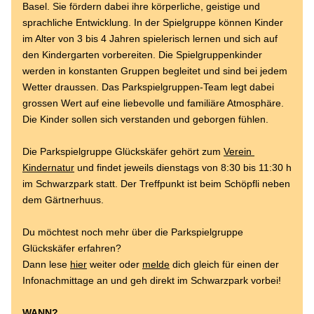
Basel. Sie fördern dabei ihre körperliche, geistige und 
sprachliche Entwicklung. In der Spielgruppe können Kinder 
im Alter von 3 bis 4 Jahren spielerisch lernen und sich auf 
den Kindergarten vorbereiten. Die Spielgruppenkinder 
werden in konstanten Gruppen begleitet und sind bei jedem 
Wetter draussen. Das Parkspielgruppen-Team legt dabei 
grossen Wert auf eine liebevolle und familiäre Atmosphäre. 
Die Kinder sollen sich verstanden und geborgen fühlen.
Die Parkspielgruppe Glückskäfer gehört zum 
Verein 
Kindernatur
 und findet jeweils dienstags von 8:30 bis 11:30 h 
im Schwarzpark statt. Der Treffpunkt ist beim Schöpfli neben 
dem Gärtnerhuus. 
Du möchtest noch mehr über die Parkspielgruppe 
Glückskäfer erfahren?
Dann lese 
hier
 weiter oder 
melde
 dich gleich für einen der 
Infonachmittage an und geh direkt im Schwarzpark vorbei!
WANN?