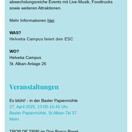
abwechslungsreiche Events mit Live-Musik, Foodtrucks 
sowie weiteren Attraktionen.
Mehr Informationen 
hier
.
WAS? 
Helvetia Campus feiert den ESC
WO?
Helvetia Campus
St. Alban-Anlage 26
Veranstaltungen
Es blüht! - in der Basler Papiermühle
​27. April 2025, 13:00-16:45 Uhr
Basler Papiermühle, St.Alban-Tal 37
Mehr
TROP DE TRIP! im Don Bosco Basel