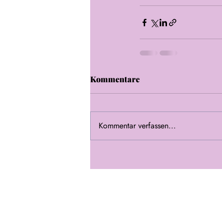
Kommentare
Kommentar verfassen...