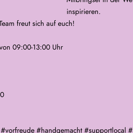
inspirieren
. 
Team freut sich auf euch!
 von 09:00-13:00 Uhr
70
#vorfreude
#handgemacht
#supportlocal
#