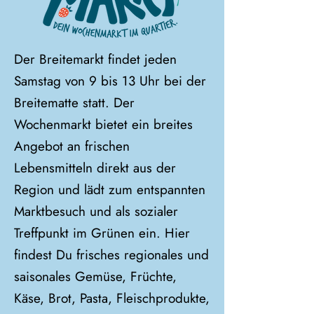
Der Breitemarkt findet jeden
Samstag von 9 bis 13 Uhr bei der
Breitematte statt. Der
Wochenmarkt bietet ein breites
Angebot an frischen
Lebensmitteln direkt aus der
Region und lädt zum entspannten
Marktbesuch und als sozialer
Treffpunkt im Grünen ein. Hier
findest Du frisches regionales und
saisonales Gemüse, Früchte,
Käse, Brot, Pasta, Fleischprodukte,