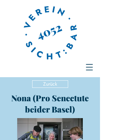
Zurück
Nona (Pro Senectute
beider Basel)